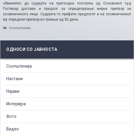
обвинител до судијата на претходна постапка од Основниот суд
Гостивар достави и предлог за определување мерка притвор за
осомниченото лице. Судијата го прифати предлогот и на осомничениот
му определи притвор во траење од 30 дена.
Categories
Соопштенија
ОДНОСИ СО ЈАВНОСТА
Соопштенија
Настани
Најави
Интервјуа
Фото
Видео