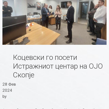
Коцевски го посети
Истражниот центар на ОЈО
Скопје
28 Фев
2024
by