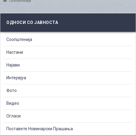
Соопштенија
ОДНОСИ СО ЈАВНОСТА
Соопштенија
Настани
Најави
Интервјуа
Фото
Видео
Огласи
Поставете Новинарски Прашања