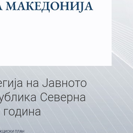
гија на Јавното
ублика Северна
 година
АКЦИСКИ ПЛАН