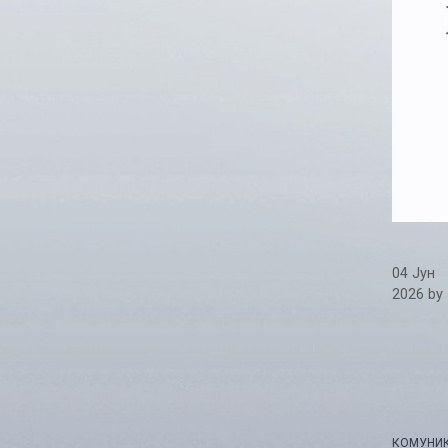
04 Јун
2026
by
КОМУНИК