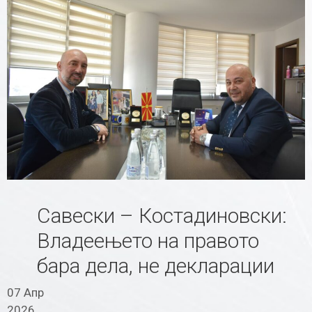
Савески – Костадиновски:
Владеењето на правото
бара дела, не декларации
07 Апр
2026