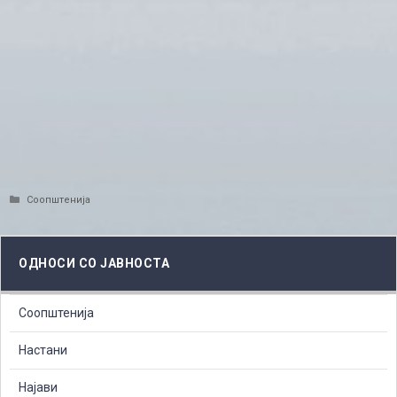
Categories
Соопштенија
ОДНОСИ СО ЈАВНОСТА
Соопштенија
Настани
Најави