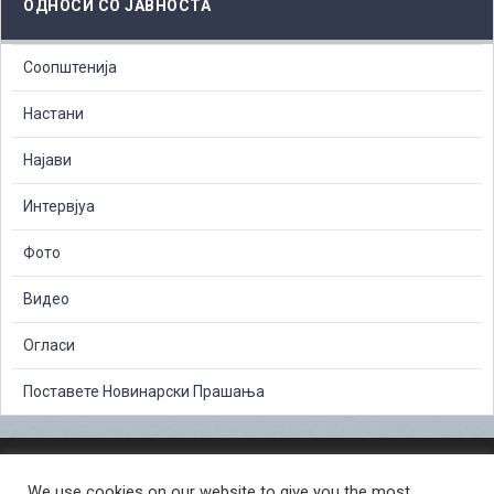
ОДНОСИ СО ЈАВНОСТА
Соопштенија
Настани
Најави
Интервјуа
Фото
Видео
Огласи
Поставете Новинарски Прашања
ЗАШТИТА НА ЛИЧНИ ПОДАТОЦИ
We use cookies on our website to give you the most