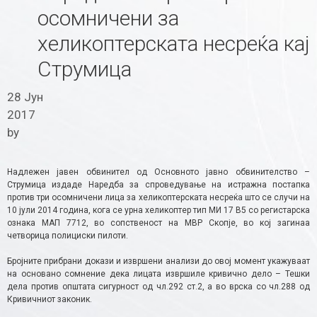
осомничени за
хеликоптерската несреќа кај
Струмица
28 Јун
2017
by
Надлежен јавен обвинител од Основното јавно обвинителство –
Струмица издаде Наредба за спроведување на истражна постапка
против три осомничени лица за хеликоптерската несреќа што се случи на
10 јули 2014 година, кога се урна хеликоптер тип МИ 17 В5 со регистарска
ознака МАП 7712, во сопственост на МВР Скопје, во кој загинаа
четворица полициски пилоти.
Бројните прибрани докази и извршени анализи до овој момент укажуваат
на основано сомнение дека лицата извршиле кривично дело – Тешки
дела против општата сигурност од чл.292 ст.2, а во врска со чл.288 од
Кривичниот законик.