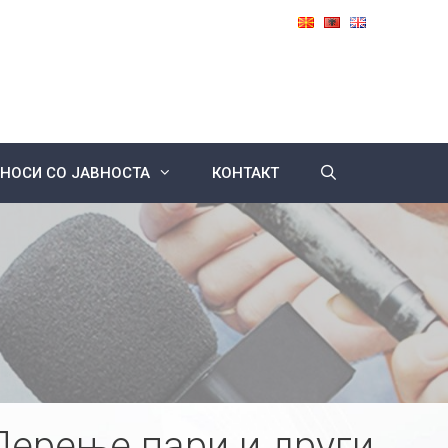
НОСИ СО ЈАВНОСТА
КОНТАКТ
Перење пари и други