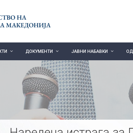
КТИ
ДОКУМЕНТИ
ЈАВНИ НАБАВКИ
ОД
Наредена истрага за 