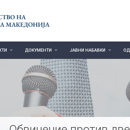
КТИ
ДОКУМЕНТИ
ЈАВНИ НАБАВКИ
ОД
Обвинение против две