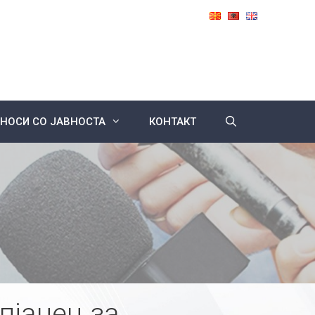
НОСИ СО ЈАВНОСТА
КОНТАКТ
пјанец за