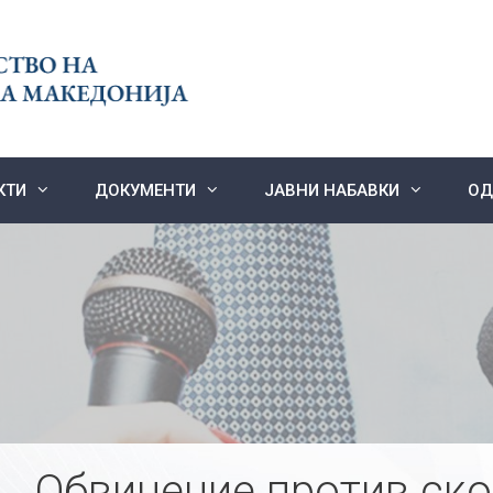
КТИ
ДОКУМЕНТИ
ЈАВНИ НАБАВКИ
ОД
Обвинение против ско