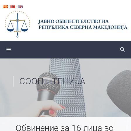
Skip
to
content
СООПШТЕНИЈА
Обвинение за 16 лица во