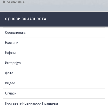
Categories
Соопштенија
ОДНОСИ СО ЈАВНОСТА
Соопштенија
Настани
Најави
Интервјуа
Фото
Видео
Огласи
Поставете Новинарски Прашања