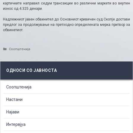
картичките направил седум трансакции во различни маркети во вкупен
износ од 4.325 денари.
Надлежниот јавен обвинител до Основниот кривичен суд Скопје достави
предлог за продолжување на претходно определената мерка притвор за
обвинетиот.
Categories
Соопштенија
ОДНОСИ СО ЈАВНОСТА
Соопштенија
Настани
Најави
Интервјуа