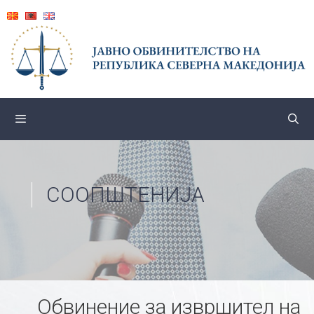
Skip
to
content
СООПШТЕНИЈА
Обвинение за извршител на