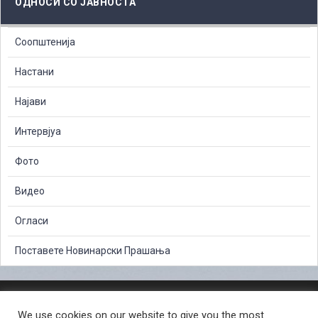
ОДНОСИ СО ЈАВНОСТА
Соопштенија
Настани
Најави
Интервјуа
Фото
Видео
Огласи
Поставете Новинарски Прашања
ЗАШТИТА НА ЛИЧНИ ПОДАТОЦИ
We use cookies on our website to give you the most
СЛОБОДЕН ПРИСТАП ДО ИНФОРМАЦИИ ОД ЈАВЕН КАРАКТЕР