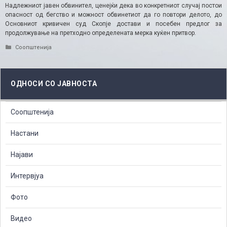
Надлежниот јавен обвинител, ценејќи дека во конкретниот случај постои
опасност од бегство и можност обвинетиот да го повтори делото, до
Основниот кривичен суд Скопје достави и посебен предлог за
продолжување на претходно определената мерка куќен притвор. ​
Categories
Соопштенија
ОДНОСИ СО ЈАВНОСТА
Соопштенија
Настани
Најави
Интервјуа
Фото
Видео