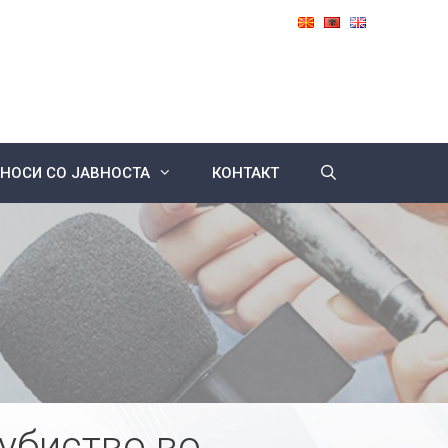
НОСИ СО ЈАВНОСТА
КОНТАКТ
 убиство во