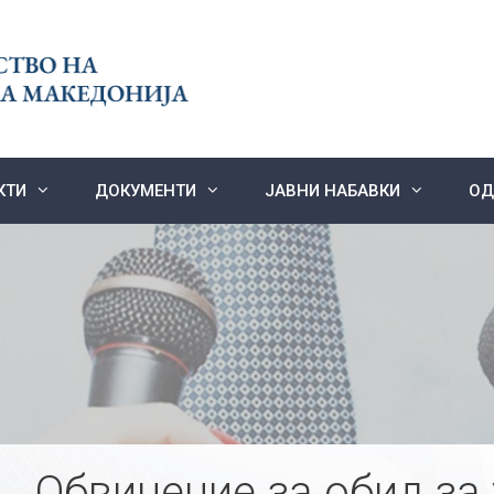
КТИ
ДОКУМЕНТИ
ЈАВНИ НАБАВКИ
ОД
Обвинение за обид за