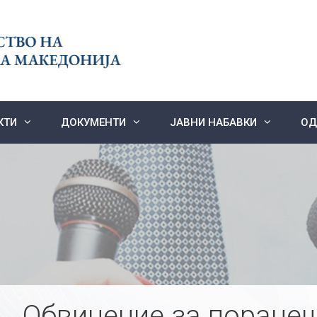
КТИ
ДОКУМЕНТИ
ЈАВНИ НАБАВКИ
ОД
Обвинение за поранеш