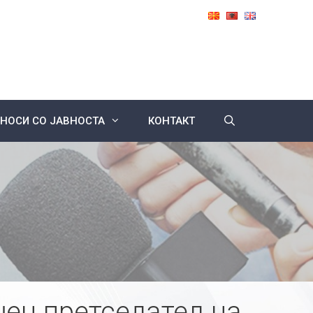
НОСИ СО ЈАВНОСТА
КОНТАКТ
ен претседател на