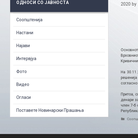
ОДНОСИ СО ЈАВНОСТА
2020
by
Соопштенија
Настани
Најави
Основнот
Врховнио
Интервјуа
Кривични
Фото
На 30.11
решенија
согласно 
Видео
Притоа, 
Огласи
денари з
член 7-б
Поставете Новинарски Прашања
Република
Catego
Соопш