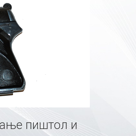
вање пиштол и