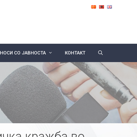
НОСИ СО ЈАВНОСТА
КОНТАКТ
ичка кражба во