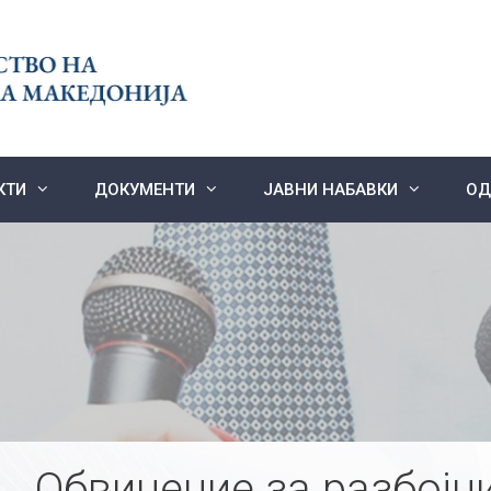
КТИ
ДОКУМЕНТИ
ЈАВНИ НАБАВКИ
ОД
Обвинение за разбојн