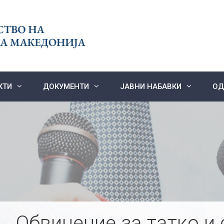
КТИ
ДОКУМЕНТИ
ЈАВНИ НАБАВКИ
ОД
Обвинение за татко и 