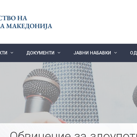
КТИ
ДОКУМЕНТИ
ЈАВНИ НАБАВКИ
ОД
Обвинение за злоупот