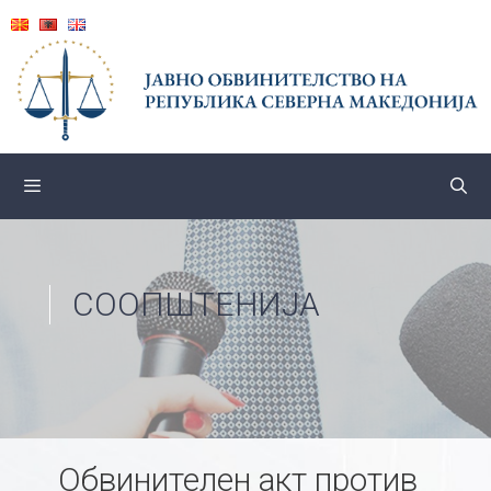
Skip
to
content
СООПШТЕНИЈА
Обвинителен акт против