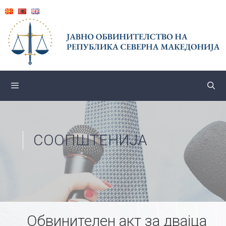
Skip
to
content
СООПШТЕНИЈА
Обвинителен акт за двајца