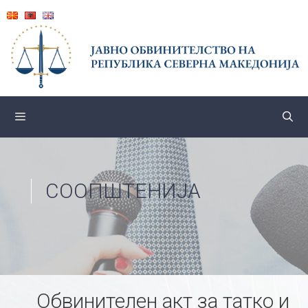
Skip
to
content
СООПШТЕНИЈА
Обвинителен акт за татко и