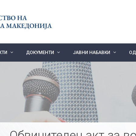
КТИ
ДОКУМЕНТИ
ЈАВНИ НАБАВКИ
ОД
Обвинителен акт за во