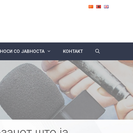
НОСИ СО ЈАВНОСТА
КОНТАКТ
зачот што ја