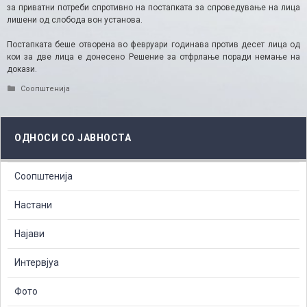
за приватни потреби спротивно на постапката за спроведување на лица
лишени од слобода вон установа.
Постапката беше отворена во февруари годинава против десет лица од
кои за две лица е донесено Решение за отфрлање поради немање на
докази.
Categories
Соопштенија
ОДНОСИ СО ЈАВНОСТА
Соопштенија
Настани
Најави
Интервјуа
Фото