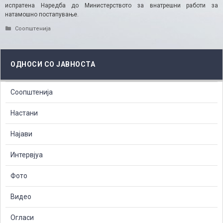
испратена Наредба до Министерството за внатрешни работи за
натамошно постапување.
Categories
Соопштенија
ОДНОСИ СО ЈАВНОСТА
Соопштенија
Настани
Најави
Интервјуа
Фото
Видео
Огласи