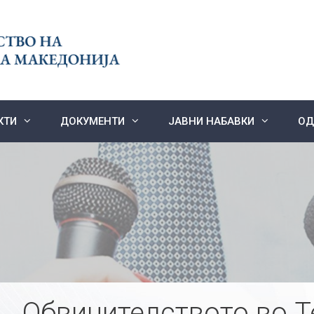
КТИ
ДОКУМЕНТИ
ЈАВНИ НАБАВКИ
ОД
Обвинителството во Т