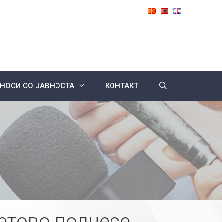
НОСИ СО ЈАВНОСТА
КОНТАКТ
етово поднесе