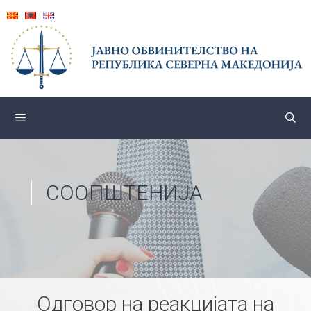
Skip
to
content
СООПШТЕНИЈА
Одговор на реакцијата на