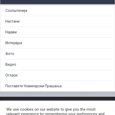
Соопштенија
Настани
Најави
Интервјуа
Фото
Видео
Огласи
Поставете Новинарски Прашања
ЗАШТИТА НА ЛИЧНИ ПОДАТОЦИ
We use cookies on our website to give you the most
СЛОБОДЕН ПРИСТАП ДО ИНФОРМАЦИИ ОД ЈАВЕН КАРАКТЕР
relevant experience by remembering your preferences and