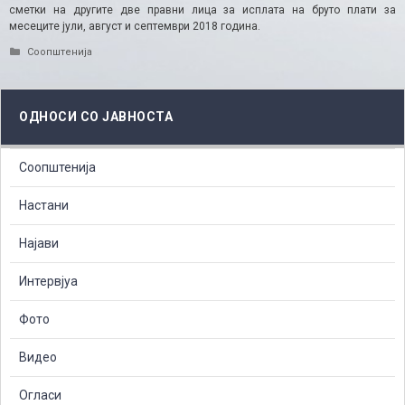
сметки на другите две правни лица за исплата на бруто плати за
месеците јули, август и септември 2018 година.
Categories
Соопштенија
ОДНОСИ СО ЈАВНОСТА
Соопштенија
Настани
Најави
Интервјуа
Фото
Видео
Огласи