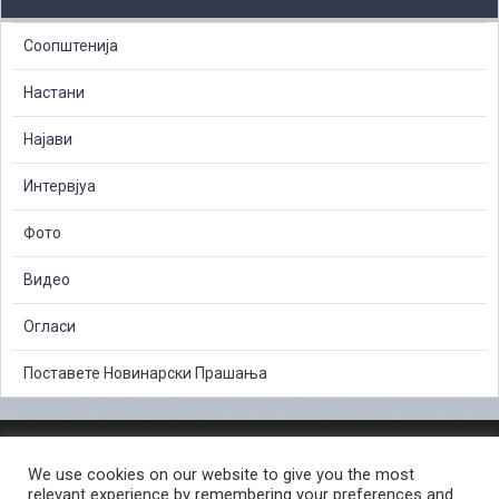
Соопштенија
Настани
Најави
Интервјуа
Фото
Видео
Огласи
Поставете Новинарски Прашања
ЗАШТИТА НА ЛИЧНИ ПОДАТОЦИ
We use cookies on our website to give you the most
СЛОБОДЕН ПРИСТАП ДО ИНФОРМАЦИИ ОД ЈАВЕН КАРАКТЕР
relevant experience by remembering your preferences and