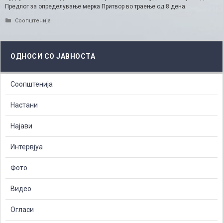
Предлог за определување мерка Притвор во траење од 8 дена.
Categories
Соопштенија
ОДНОСИ СО ЈАВНОСТА
Соопштенија
Настани
Најави
Интервјуа
Фото
Видео
Огласи