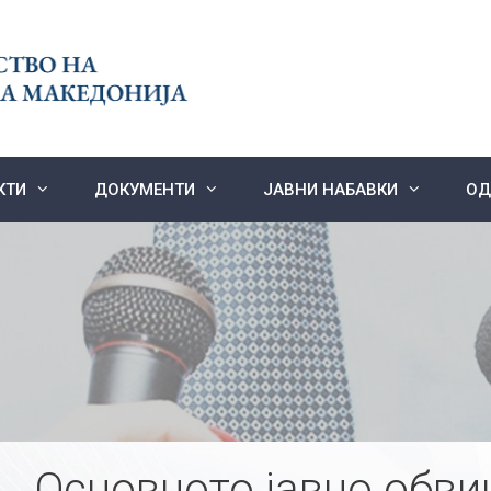
КТИ
ДОКУМЕНТИ
ЈАВНИ НАБАВКИ
ОД
Основното јавно обви