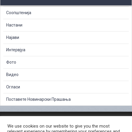
Соопштенија
Настани
Најави
Интервјуа
Фото
Видео
Огласи
Поставете Новинарски Прашања
ЗАШТИТА НА ЛИЧНИ ПОДАТОЦИ
We use cookies on our website to give you the most
СЛОБОДЕН ПРИСТАП ДО ИНФОРМАЦИИ ОД ЈАВЕН КАРАКТЕР
relevant experience by remembering your preferences and