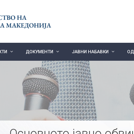
КТИ
ДОКУМЕНТИ
ЈАВНИ НАБАВКИ
ОД
Основното јавно обви