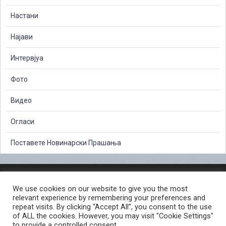
Настани
Најави
Интервјуа
Фото
Видео
Огласи
Поставете Новинарски Прашања
ЗАШТИТА НА ЛИЧНИ ПОДАТОЦИ
We use cookies on our website to give you the most
СЛОБОДЕН ПРИСТАП ДО ИНФОРМАЦИИ ОД ЈАВЕН КАРАКТЕР
relevant experience by remembering your preferences and
ПОСТАПКА ЗА ПРИЈАВА НА КРИВИЧНО ДЕЛО
КОРИСНИ ЛИНКОВИ
repeat visits. By clicking “Accept All”, you consent to the use
of ALL the cookies. However, you may visit "Cookie Settings"
ПОЛИТИКА ЗА ПРИВАТНОСТ ВЕБ СТРАНИЦА
to provide a controlled consent.