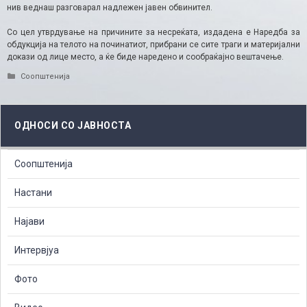
нив веднаш разговарал надлежен јавен обвинител.
Со цел утврдување на причините за несреќата, издадена е Наредба за
обдукција на телото на починатиот, прибрани се сите траги и материјални
докази од лице место, а ќе биде наредено и сообраќајно вештачење.
Categories
Соопштенија
ОДНОСИ СО ЈАВНОСТА
Соопштенија
Настани
Најави
Интервјуа
Фото