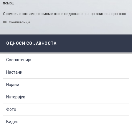
помош.
Осомниченото лице во моментов е недостапен на органите на прогонот.
Categories
Соопштенија
ОДНОСИ СО ЈАВНОСТА
Соопштенија
Настани
Најави
Интервјуа
Фото
Видео