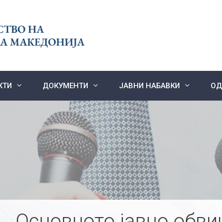
КТИ
ДОКУМЕНТИ
ЈАВНИ НАБАВКИ
ОД
Основното јавно обви