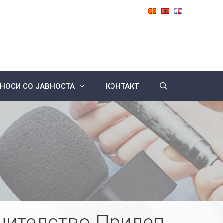
НОСИ СО ЈАВНОСТА
КОНТАКТ
нителство Прилеп