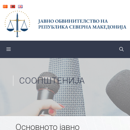
Skip
to
content
СООПШТЕНИЈА
Основното јавно