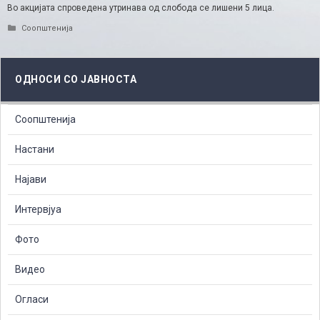
Во акцијата спроведена утринава од слобода се лишени 5 лица.
Categories
Соопштенија
ОДНОСИ СО ЈАВНОСТА
Соопштенија
Настани
Најави
Интервјуа
Фото
Видео
Огласи