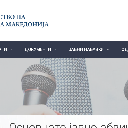
КТИ
ДОКУМЕНТИ
ЈАВНИ НАБАВКИ
ОД
Основното јавно обви