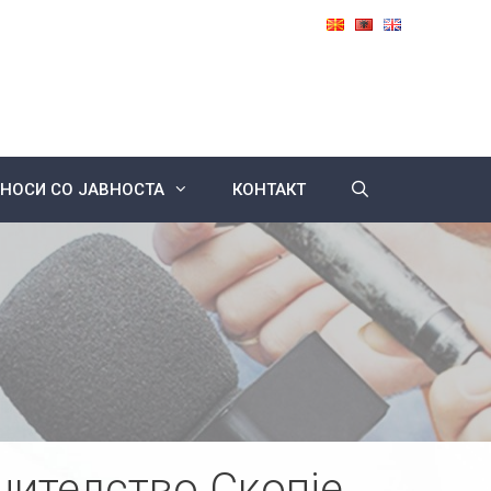
НОСИ СО ЈАВНОСТА
КОНТАКТ
нителство Скопје