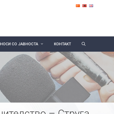
НОСИ СО ЈАВНОСТА
КОНТАКТ
нителство – Струга