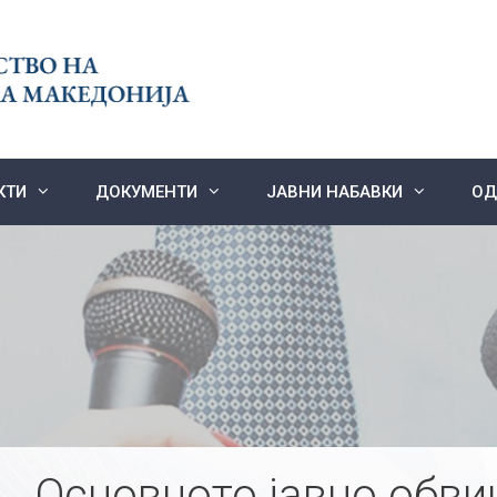
КТИ
ДОКУМЕНТИ
ЈАВНИ НАБАВКИ
ОД
Основното јавно обви