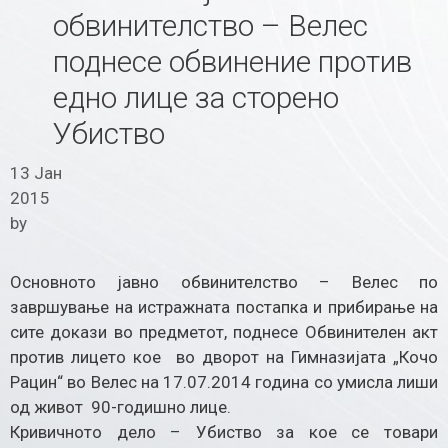
обвинителство – Велес
поднесе обвинение против
едно лице за сторено
Убиство
13 Јан
2015
by
Основното јавно обвинителство – Велес по
завршување на истражната постапка и прибирање на
сите докази во предметот, поднесе Обвинителен акт
против лицето кое во дворот на Гимназијата „Кочо
Рацин“ во Велес на 17.07.2014 година со умисла лиши
од живот 90-годишно лице.
Кривичното дело – Убиство за кое се товари