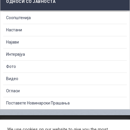
ОДНОСИ СО ЈАВНОСТА
Соопштенија
Настани
Најави
Интервјуа
Фото
Видео
Огласи
Поставете Новинарски Прашања
ЗАШТИТА НА ЛИЧНИ ПОДАТОЦИ
We use cookies on our website to give you the most