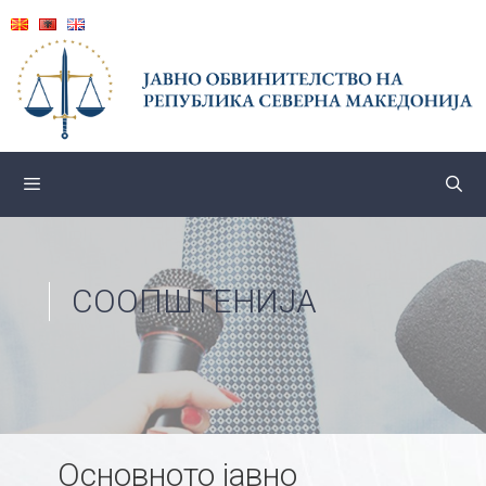
Skip
to
content
СООПШТЕНИЈА
Основното јавно