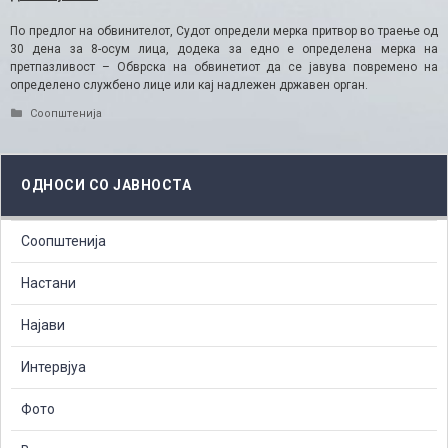
По предлог на обвинителот, Судот определи мерка притвор во траење од
30 дена за 8-осум лица, додека за едно е определена мерка на
претпазливост – Обврска на обвинетиот да се јавува повремено на
определено службено лице или кај надлежен државен орган.
Categories
Соопштенија
ОДНОСИ СО ЈАВНОСТА
Соопштенија
Настани
Најави
Интервјуа
Фото