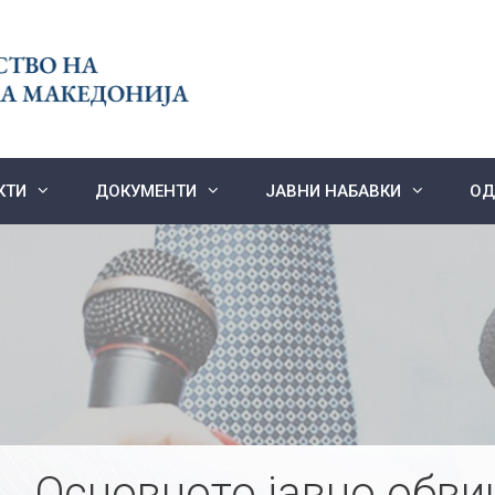
КТИ
ДОКУМЕНТИ
ЈАВНИ НАБАВКИ
ОД
Основното јавно обви