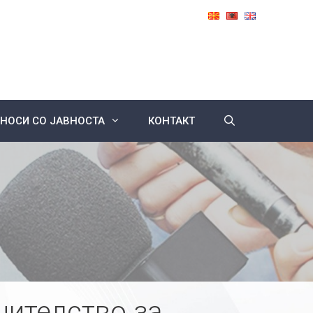
НОСИ СО ЈАВНОСТА
КОНТАКТ
нителство за