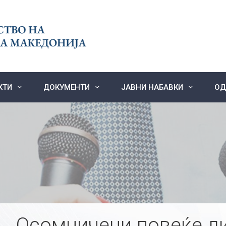
КТИ
ДОКУМЕНТИ
ЈАВНИ НАБАВКИ
ОД
Осомничени повеќе ли