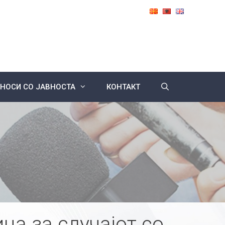
НОСИ СО ЈАВНОСТА
КОНТАКТ
ца за случајот со