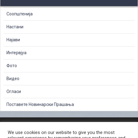
Соопштенија
Настани
Најави
Интервјуа
Фото
Видео
Огласи
Поставете Новинарски Прашања
ЗАШТИТА НА ЛИЧНИ ПОДАТОЦИ
We use cookies on our website to give you the most
СЛОБОДЕН ПРИСТАП ДО ИНФОРМАЦИИ ОД ЈАВЕН КАРАКТЕР