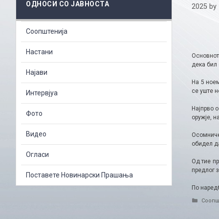
ОДНОСИ СО ЈАВНОСТА
2025
by
Соопштенија
Настани
Основнот
дека бил 
Најави
На 5 ное
се уште 
Интервјуа
Најпрво о
Фото
оружје, н
Видео
Осомниче
обидел да
Огласи
Од тие пр
предлог 
Поставете Новинарски Прашања
По наредб
Catego
Соопш