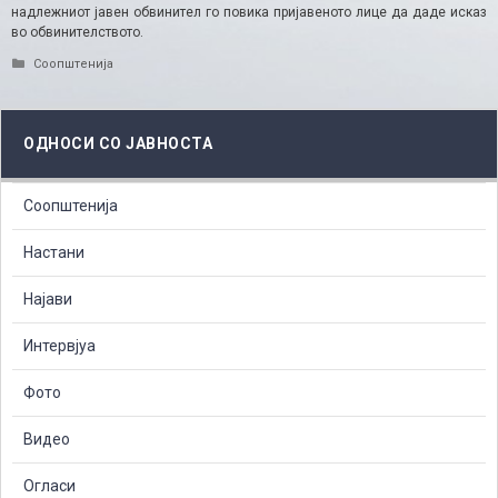
надлежниот јавен обвинител го повика пријавеното лице да даде исказ
во обвинителството.
Categories
Соопштенија
ОДНОСИ СО ЈАВНОСТА
Соопштенија
Настани
Најави
Интервјуа
Фото
Видео
Огласи