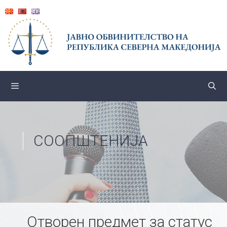
Skip
to
content
СООПШТЕНИЈА
Отворен предмет за статус